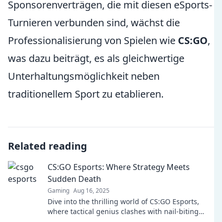
Sponsorenverträgen, die mit diesen eSports-
Turnieren verbunden sind, wächst die
Professionalisierung von Spielen wie
CS:GO
,
was dazu beiträgt, es als gleichwertige
Unterhaltungsmöglichkeit neben
traditionellem Sport zu etablieren.
Related reading
CS:GO Esports: Where Strategy Meets
Sudden Death
Gaming
Aug 16, 2025
Dive into the thrilling world of CS:GO Esports,
where tactical genius clashes with nail-biting
finishes. Discover the ultimate strategies now!