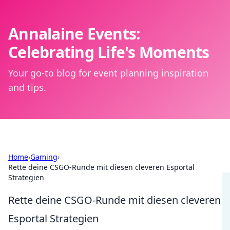
Annalaine Events:
Celebrating Life's Moments
Your go-to blog for event planning inspiration
and tips.
Home
›
Gaming
›
Rette deine CSGO-Runde mit diesen cleveren Esportal
Strategien
Rette deine CSGO-Runde mit diesen cleveren
Esportal Strategien