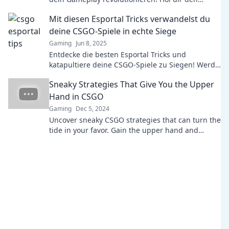
Vorteil und dominiere deine Gegner!
Mit diesen Esportal Tricks verwandelst du
deine CSGO-Spiele in echte Siege
Gaming
Jun 8, 2025
Entdecke die besten Esportal Tricks und
katapultiere deine CSGO-Spiele zu Siegen! Werde
zum Meister und dominiere das Schlachtfeld!
Sneaky Strategies That Give You the Upper
Hand in CSGO
Gaming
Dec 5, 2024
Uncover sneaky CSGO strategies that can turn the
tide in your favor. Gain the upper hand and
dominate every match with these pro tips!