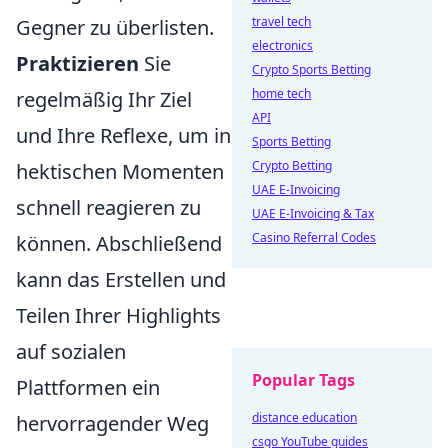
travel tech
Gegner zu überlisten.
electronics
Praktizieren
Sie
Crypto Sports Betting
home tech
regelmäßig Ihr Ziel
API
und Ihre Reflexe, um in
Sports Betting
Crypto Betting
hektischen Momenten
UAE E-Invoicing
schnell reagieren zu
UAE E-Invoicing & Tax
Casino Referral Codes
können. Abschließend
kann das Erstellen und
Teilen Ihrer Highlights
auf sozialen
Popular Tags
Plattformen ein
distance education
hervorragender Weg
csgo YouTube guides