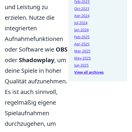
Feb-2023
und Leistung zu
Oct-2023
Apr-2024
erzielen. Nutze die
Jul-2024
integrierten
Jan-2024
Feb-2025
Aufnahmefunktionen
Apr-2025
oder Software wie
OBS
Mar-2025
May-2025
oder
Shadowplay
, um
Jun-2025
deine Spiele in hoher
View all archives
Qualität aufzunehmen.
Es ist auch sinnvoll,
regelmäßig eigene
Spielaufnahmen
durchzugehen, um