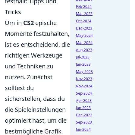
festhält: Tipps und
Feb-2024
Tricks
Mar-2023
Oct-2024
Um in
CS2
epische
Dec-2023
Momente festzuhalten,
May-2024
Mar-2024
ist es entscheidend, die
Aug-2023
richtigen Werkzeuge
Jul-2023
Jan-2023
und Techniken zu
May-2023
nutzen. Zunächst
Nov-2023
Nov-2024
solltest du
Sep-2024
sicherstellen, dass du
Apr-2023
Jun-2023
die Spieleinstellungen
Dec-2022
optimiert hast, um die
Sep-2023
Jun-2024
bestmögliche Grafik