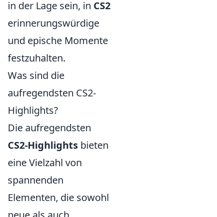
in der Lage sein, in
CS2
erinnerungswürdige
und epische Momente
festzuhalten.
Was sind die
aufregendsten CS2-
Highlights?
Die aufregendsten
CS2-Highlights
bieten
eine Vielzahl von
spannenden
Elementen, die sowohl
neue als auch