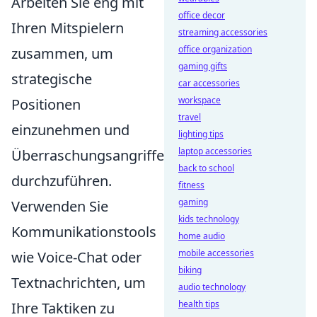
Arbeiten Sie eng mit
office decor
Ihren Mitspielern
streaming accessories
office organization
zusammen, um
gaming gifts
strategische
car accessories
workspace
Positionen
travel
einzunehmen und
lighting tips
laptop accessories
Überraschungsangriffe
back to school
durchzuführen.
fitness
gaming
Verwenden Sie
kids technology
Kommunikationstools
home audio
mobile accessories
wie Voice-Chat oder
biking
Textnachrichten, um
audio technology
health tips
Ihre Taktiken zu