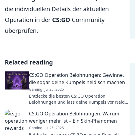
die individuellen Details der aktuellen
Operation in der
CS:GO
Community
überprüfen.
Related reading
CS:GO Operation Belohnungen: Gewinne,
die sogar deine Kumpels neidisch machen
Gaming
Jul 25, 2025
Entdecke die besten CS:GO Operation
Belohnungen und lass deine Kumpels vor Neid
erblassen! Gewinne, die das Spiel verändern!
CS:GO Operation Belohnungen: Warum
weniger mehr ist – Ein Skin-Phänomen
Gaming
Jul 25, 2025
Entdecke, warum in CS:GO weniger Skins oft