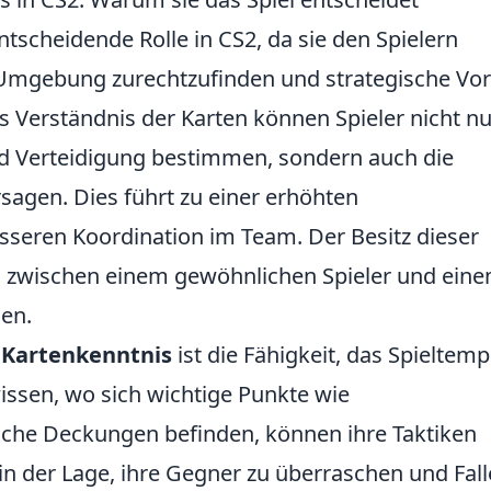
entscheidende Rolle in CS2, da sie den Spielern
n Umgebung zurechtzufinden und strategische Vor
 Verständnis der Karten können Spieler nicht nu
nd Verteidigung bestimmen, sondern auch die
agen. Dies führt zu einer erhöhten
sseren Koordination im Team. Der Besitz dieser
d zwischen einem gewöhnlichen Spieler und ein
en.
r
Kartenkenntnis
ist die Fähigkeit, das Spieltem
wissen, wo sich wichtige Punkte wie
sche Deckungen befinden, können ihre Taktiken
in der Lage, ihre Gegner zu überraschen und Fal