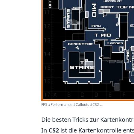
FPS #Performance #Callouts #CS2 ...
Die besten Tricks zur Kartenkontr
In
CS2
ist die Kartenkontrolle ent