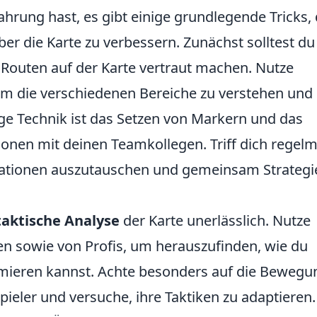
ahrung hast, es gibt einige grundlegende Tricks, 
ber die Karte zu verbessern. Zunächst solltest du
Routen auf der Karte vertraut machen. Nutze
um die verschiedenen Bereiche zu verstehen und
ige Technik ist das Setzen von Markern und das
nen mit deinen Teamkollegen. Triff dich regel
rmationen auszutauschen und gemeinsam Strategi
taktische Analyse
der Karte unerlässlich. Nutze
en sowie von Profis, um herauszufinden, wie du
timieren kannst. Achte besonders auf die Beweg
ieler und versuche, ihre Taktiken zu adaptieren.