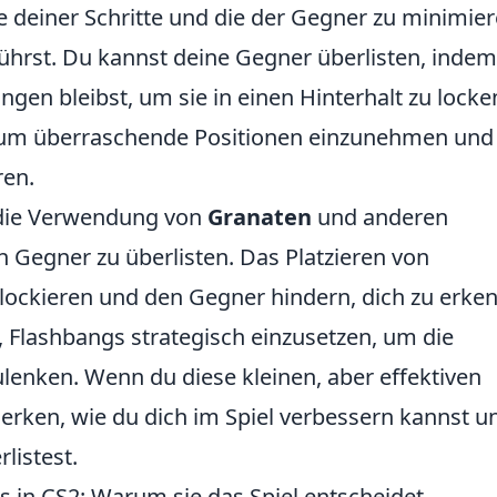
e deiner Schritte und die der Gegner zu minimier
hrst. Du kannst deine Gegner überlisten, indem
gen bleibst, um sie in einen Hinterhalt zu locke
 um überraschende Positionen einzunehmen und
ren.
t die Verwendung von
Granaten
und anderen
Gegner zu überlisten. Das Platzieren von
lockieren und den Gegner hindern, dich zu erke
, Flashbangs strategisch einzusetzen, um die
enken. Wenn du diese kleinen, aber effektiven
erken, wie du dich im Spiel verbessern kannst u
listest.
 in CS2: Warum sie das Spiel entscheidet