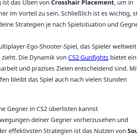
g ist das Üben von
Crosshair Placement
, um in
im Vorteil zu sein. Schließlich ist es wichtig, s
eine Strategien je nach Spielsituation und Gegn
ultiplayer-Ego-Shooter-Spiel, das Spieler weltweit
 zieht. Die Dynamik von
CS2 Gunfights
bietet ein
arbeit und präzises Zielen entscheidend sind. Mi
fen bleibt das Spiel auch nach vielen Stunden
ine Gegner in CS2 überlisten kannst
Bewegungen deiner Gegner vorherzusehen und
er effektivsten Strategien ist das Nutzen von
So