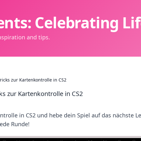
nts: Celebrating L
spiration and tips.
ricks zur Kartenkontrolle in CS2
ks zur Kartenkontrolle in CS2
ntrolle in CS2 und hebe dein Spiel auf das nächste Le
jede Runde!