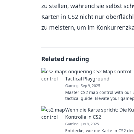
zu stellen, während sie selbst sch
Karten in CS2 nicht nur oberfläc
zu meistern, um im Konkurrenzkam
Related reading
Conquering CS2 Map Control:
Tactical Playground
Gaming
Sep 9, 2025
Master CS2 map control with our 
tactical guide! Elevate your game
dominate the battlefield like neve
Wenn die Karte spricht: Die K
Kontrolle in CS2
Gaming
Jun 8, 2025
Entdecke, wie die Karte in CS2 dei