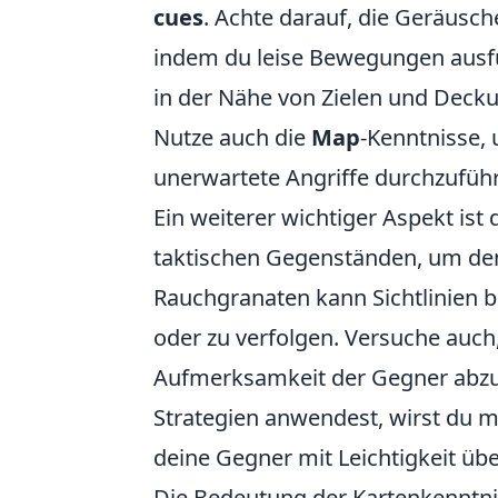
cues
. Achte darauf, die Geräusch
indem du leise Bewegungen ausfü
in der Nähe von Zielen und Deckun
Nutze auch die
Map
-Kenntnisse,
unerwartete Angriffe durchzufüh
Ein weiterer wichtiger Aspekt is
taktischen Gegenständen, um den 
Rauchgranaten kann Sichtlinien b
oder zu verfolgen. Versuche auch
Aufmerksamkeit der Gegner abzul
Strategien anwendest, wirst du m
deine Gegner mit Leichtigkeit über
Die Bedeutung der Kartenkenntnis