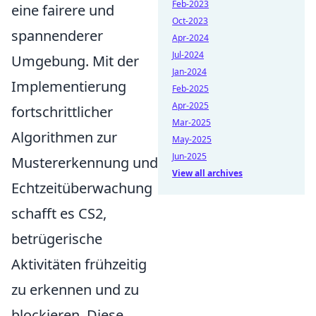
Feb-2023
eine fairere und
Oct-2023
spannenderer
Apr-2024
Jul-2024
Umgebung. Mit der
Jan-2024
Implementierung
Feb-2025
Apr-2025
fortschrittlicher
Mar-2025
Algorithmen zur
May-2025
Jun-2025
Mustererkennung und
View all archives
Echtzeitüberwachung
schafft es CS2,
betrügerische
Aktivitäten frühzeitig
zu erkennen und zu
blockieren. Diese