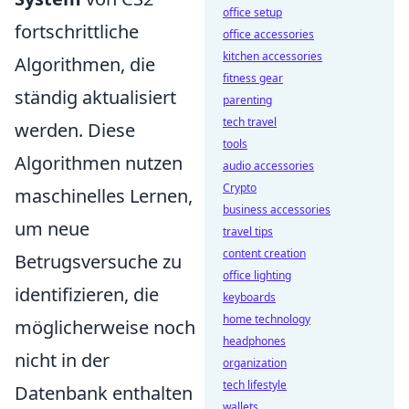
office setup
fortschrittliche
office accessories
kitchen accessories
Algorithmen, die
fitness gear
ständig aktualisiert
parenting
tech travel
werden. Diese
tools
Algorithmen nutzen
audio accessories
Crypto
maschinelles Lernen,
business accessories
um neue
travel tips
content creation
Betrugsversuche zu
office lighting
identifizieren, die
keyboards
home technology
möglicherweise noch
headphones
nicht in der
organization
tech lifestyle
Datenbank enthalten
wallets