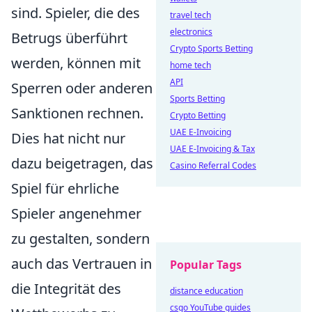
sind. Spieler, die des
travel tech
electronics
Betrugs überführt
Crypto Sports Betting
werden, können mit
home tech
API
Sperren oder anderen
Sports Betting
Sanktionen rechnen.
Crypto Betting
UAE E-Invoicing
Dies hat nicht nur
UAE E-Invoicing & Tax
dazu beigetragen, das
Casino Referral Codes
Spiel für ehrliche
Spieler angenehmer
zu gestalten, sondern
auch das Vertrauen in
Popular Tags
die Integrität des
distance education
csgo YouTube guides