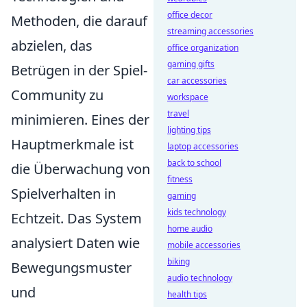
office decor
Methoden, die darauf
streaming accessories
abzielen, das
office organization
gaming gifts
Betrügen in der Spiel-
car accessories
Community zu
workspace
travel
minimieren. Eines der
lighting tips
Hauptmerkmale ist
laptop accessories
back to school
die Überwachung von
fitness
Spielverhalten in
gaming
kids technology
Echtzeit. Das System
home audio
analysiert Daten wie
mobile accessories
biking
Bewegungsmuster
audio technology
und
health tips